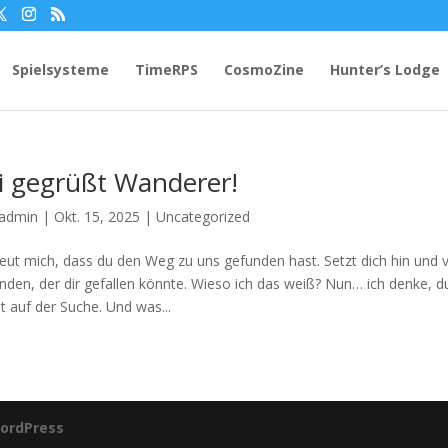
Spielsysteme
TimeRPS
CosmoZine
Hunter’s Lodge
i gegrüßt Wanderer!
admin
|
Okt. 15, 2025
|
Uncategorized
reut mich, dass du den Weg zu uns gefunden hast. Setzt dich hin und v
nden, der dir gefallen könnte. Wieso ich das weiß? Nun… ich denke, d
t auf der Suche. Und was...
ordPress